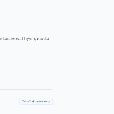
 taistelivat hyvin, mutta
Tehty Yhdistysavaimella