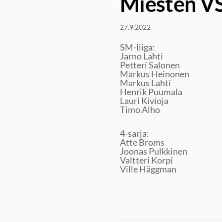
Miesten VS
27.9.2022
SM-liiga:
Jarno Lahti
Petteri Salonen
Markus Heinonen
Markus Lahti
Henrik Puumala
Lauri Kivioja
Timo Alho
4-sarja:
Atte Broms
Joonas Pulkkinen
Valtteri Korpi
Ville Häggman