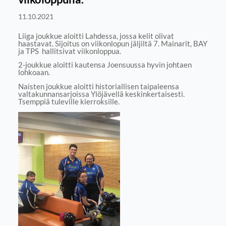
11.10.2021
Liiga joukkue aloitti Lahdessa, jossa kelit olivat
haastavat. Sijoitus on viikonlopun jäljiltä 7. Mainarit, BAY
ja TPS hallitsivat viikonloppua.
2-joukkue aloitti kautensa Joensuussa hyvin johtaen
lohkoaan.
Naisten joukkue aloitti historiallisen taipaleensa
valtakunnansarjoissa Ylöjävellä keskinkertaisesti.
Tsemppiä tuleville kierroksille.