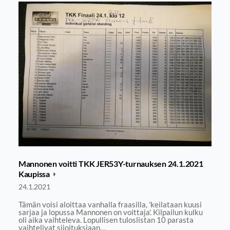
Mannonen voitti TKK JER53Y-turnauksen 24.1.2021
Kaupissa
24.1.2021
Tämän voisi aloittaa vanhalla fraasilla, 'keilataan kuusi
sarjaa ja lopussa Mannonen on voittaja'. Kilpailun kulku
oli aika vaihteleva. Lopullisen tuloslistan 10 parasta
vaihtelivat sijoituksiaan…