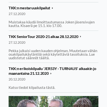
TKK:n mestaruuskilpailut
27.12.2020
Muistakaa käydä ilmoittautumassa Joken jäsensivujen
kautta. Kisaerä pe 15.1. klo 17.00.
TKK SeniorTour 2020-21 alkaa 28.12.2020
27.12.2020
Pekka julkaisi uuden kauden ohjelman. Muutetaan vähän
osakilpailukäytäntöä sekä käytettäviä tasoituksia. Lue
uudistetut säännöt täältä.
TKK:n erikoiskilpailu 'JER53Y - TURNAUS' alkaakin jo
maanantaina 21.12.2020
20.12.2020
Katso tiedot kilpailusta tästä.