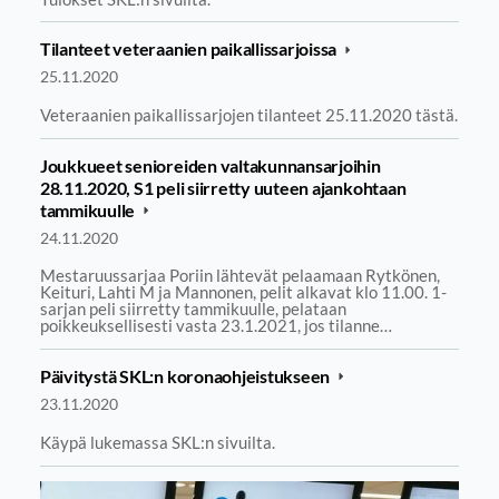
Tilanteet veteraanien paikallissarjoissa
25.11.2020
Veteraanien paikallissarjojen tilanteet 25.11.2020 tästä.
Joukkueet senioreiden valtakunnansarjoihin
28.11.2020, S1 peli siirretty uuteen ajankohtaan
tammikuulle
24.11.2020
Mestaruussarjaa Poriin lähtevät pelaamaan Rytkönen,
Keituri, Lahti M ja Mannonen, pelit alkavat klo 11.00. 1-
sarjan peli siirretty tammikuulle, pelataan
poikkeuksellisesti vasta 23.1.2021, jos tilanne…
Päivitystä SKL:n koronaohjeistukseen
23.11.2020
Käypä lukemassa SKL:n sivuilta.