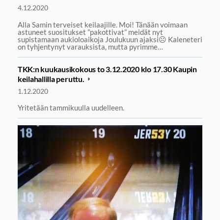
4.12.2020
Alla Samin terveiset keilaajille. Moi! Tänään voimaan
astuneet suositukset ”pakottivat” meidät nyt
supistamaan aukioloaikoja Joulukuun ajaksi☹ Kaleneteri
on tyhjentynyt varauksista, mutta pyrimme…
TKK:n kuukausikokous to 3.12.2020 klo 17.30 Kaupin
keilahallilla peruttu.
1.12.2020
Yritetään tammikuulla uudelleen.