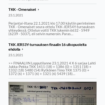
TKK - Omenaiset
23.1.2021
Perjantai-iltana 22.1.2021 klo 17.00 käytiin perinteinen
TKK - Omenaiset seura-ottelu TKK-JER54Y-turnauksen
yhteydessä. Ottelun voitti TKK lukemin 6632 - 5949
(6239 - 5037), eli selvin numeroin. Paras…
TKK JER53Y-turnauksen finaalin 16 ulkopuolelta
ehdolla
23.1.2021
>> FINAALIIN Lopputilanne 23.1.2021 4 X 6 sarjaa Lahti
Jukka-Pekka TKK 1411 (18) + 1386 (0) + 1351 (18) +
1332 (18) 5480 (54) Rytkönen Timo TKK 1375 (0) +
1372 (6) + 1371 (6) + 1321 (6) 5439 (18)…